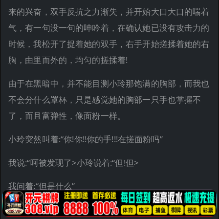
来的兴奋，双手反抗之力渐失，并开始大口大口的喘着
气，有一句没一句的呻吟着，在确认她已没有攻击力的
时候，我松开了捉着她的双手，右手开始搓揉着她的右
胸，由里而外的，均匀的搓揉着!
由于在黑暗中，并不能目测小玲那饱满的胸部，而我也
不会分什么罩杯，只是感觉她的胸部一只手也掌握不
了，而且富弹性，像面粉一样。
小玲突然叫着:“你!你!!你的手!!!在搓面粉吗”
我说:“呵被发现了>小玲说着:“但!但>
我问着:“但是什么”
小玲呻吟着:“但很很舒服!!!”