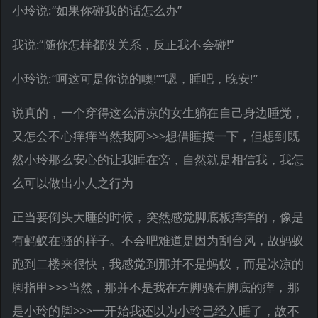
小玲说:“如果你碰我的话怎么办”
我说:“随你怎样都没关系，反正我不会碰!”
小玲说:“呵这可是你说的噢!”“嗯，睡吧，晚安!”
说真的，一个穿得这么清凉的女生躺在自己身边睡觉，
又怎会不心痒痒当然我阿>>>想借睡摸一下，但想到既
然小玲那么安心的让我睡在旁，自然就是相信我，我怎
么可以做出小人之行为
正当要倒头大睡的时候，突然感觉脚底板痒痒的，像是
有蚂蚁在骚的样子。不会吧难道是因为刮台风，故蚂蚁
跑到二楼来很快，我感觉到那并不是蚂蚁，而是冰凉的
脚指甲>>>当然，那并不是我在左脚骚右脚底的痒，那
是小玲的脚>>>一开始我还以为小玲已经入睡了，故不