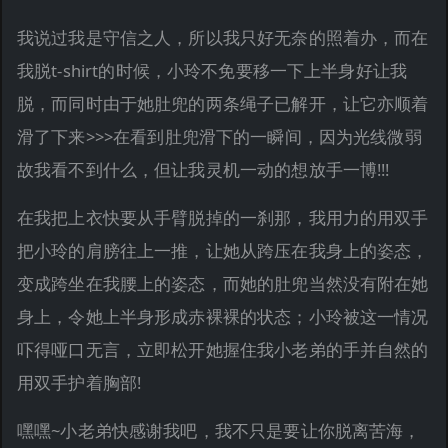
我说过我是守信之人，所以我只好无奈的照着办，而在
我脱t-shirt的时候，小玲不免要移一下上半身好让我
脱，而同时由于她肚兜的两条绳子已解开，让它亦顺着
滑了下来>>>在看到肚兜滑下的一瞬间，因为光线微弱
故我看不到什么，但让我灵机一动的想放手一博!!!
在我把上衣快要从手臂脱掉的一刹那，我用力的用双手
把小玲的肩膀往上一推，让她从跨压在我身上的姿态，
变成跨坐在我腰上的姿态，而她的肚兜当然没有附在她
身上，令她上半身形成赤裸裸的状态；小玲被这一情况
吓得哑口无言，立即松开她握住我小老弟的手并自然的
用双手护着胸部!
嘿嘿~小老弟快感谢我吧，我不只是要让你脱离苦海，