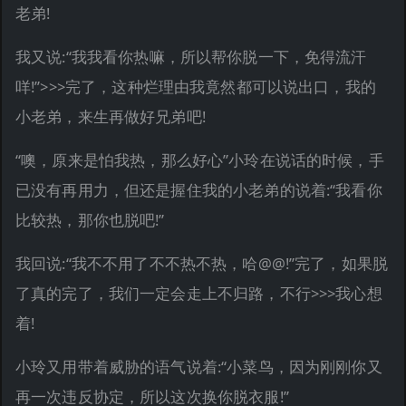
老弟!
我又说:“我我看你热嘛，所以帮你脱一下，免得流汗
咩!”>>>完了，这种烂理由我竟然都可以说出口，我的
小老弟，来生再做好兄弟吧!
“噢，原来是怕我热，那么好心”小玲在说话的时候，手
已没有再用力，但还是握住我的小老弟的说着:“我看你
比较热，那你也脱吧!”
我回说:“我不不用了不不热不热，哈@@!”完了，如果脱
了真的完了，我们一定会走上不归路，不行>>>我心想
着!
小玲又用带着威胁的语气说着:“小菜鸟，因为刚刚你又
再一次违反协定，所以这次换你脱衣服!”