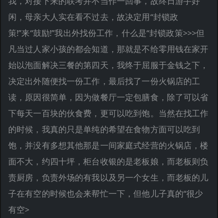
我，对接下来的联考并不当作一回事，故终日游手好
闲，母亲大人实在看不过去，故决定用“封锁政
策!”来“鼓励!”我出外找份工作，什么是“封锁政策>>>但
凡当过人家小孩的都会知道，那就是不给零用钱在家开
始以泡面解决三餐的第四天，我终于屈服于金钱之下，
决定出外随便找一份工作，最后找了一份火锅店的工
读，原因很简单，因为做餐厅一定包膳食，除了可以省
下每天一百块的伙食费，更可以吃到饱。当然在找工作
的时候，我真的只是单纯的希望在食物方面可以吃到
饱，并没有多想其他那是一间家庭式经营的火锅店，楼
面不大，约四十坪，柜台收银的是老板娘，而老板则负
责厨房，负责外场的有我以及另一个女生，而老板的儿
子在有空的时候也会来帮忙一下，但他儿子真的“很少
有空>