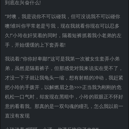
到底在兴奋什么!
“对噢，我是说你不可以碰我，但可没说我不可以碰你
噢!谁叫你平常老是亏我，现在我就看你现在可以忍多
久!”小玲在奸笑着的同时，隔着短裤抓着我小老弟的左
手，开始缓缓的上下套弄着!
我说着:“你你好卑鄙!”这可是我第一次被女生套弄小弟
弟，虽然是隔着裤子，但那感觉对我来说实在受不了，
才没一下子就让我龟头一缩，想有射精的冲动，我赶紧
把小玲的手拨开，以解燃眉之急>>>正当我为刚刚的危
机松一口气时，却发现在黑暗中，小玲的双眼正不怀好
意的看着我。那真的是一双勾魂的瞳孔，怎么我以前一
直没有发现