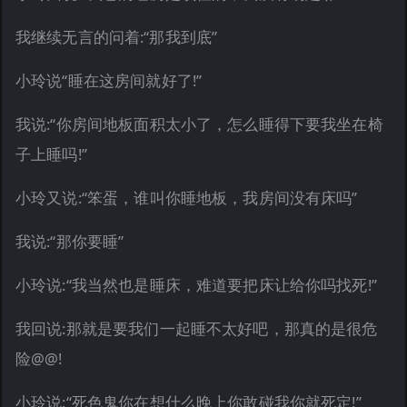
我继续无言的问着:“那我到底”
小玲说“睡在这房间就好了!”
我说:“你房间地板面积太小了，怎么睡得下要我坐在椅
子上睡吗!”
小玲又说:“笨蛋，谁叫你睡地板，我房间没有床吗”
我说:“那你要睡”
小玲说:“我当然也是睡床，难道要把床让给你吗找死!”
我回说:那就是要我们一起睡不太好吧，那真的是很危
险@@!
小玲说:“死色鬼你在想什么晚上你敢碰我你就死定!”