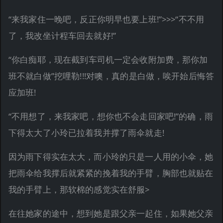
“来我家住一晚吧，反正你明早也要上班!”>>>“不不用
了，我改坐计程车回去就好!”
“你白痴耶，现在截到车司机一定会收附加费，那你加
班不就白做”挖哩勒!!!对噢，真的是白做，唉开始后悔答
应加班!
“不用想了，来我家吧，想你也不会走回家吧!”的确，雨
下得太大了小玲已拉着我并撑了雨伞就走!
因为雨下得实在太大，而小玲的只是一人用的小伞，她
把雨伞给我撑后就紧紧的挽着我的手臂，胸部也就贴在
我的手臂上，那软棉的感觉实在舒服>
在往她家的途中，想到她是跟父亲一起住，如果她父亲